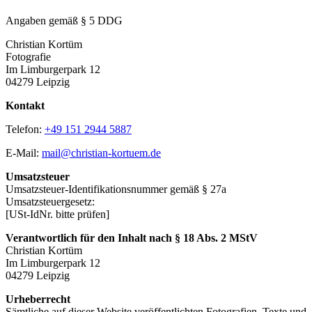
Angaben gemäß § 5 DDG
Christian Kortüm
Fotografie
Im Limburgerpark 12
04279 Leipzig
Kontakt
Telefon:
+49 151 2944 5887
E-Mail:
mail@christian-kortuem.de
Umsatzsteuer
Umsatzsteuer-Identifikationsnummer gemäß § 27a
Umsatzsteuergesetz:
[USt-IdNr. bitte prüfen]
Verantwortlich für den Inhalt nach § 18 Abs. 2 MStV
Christian Kortüm
Im Limburgerpark 12
04279 Leipzig
Urheberrecht
Sämtliche auf dieser Website veröffentlichten Fotografien, Texte und