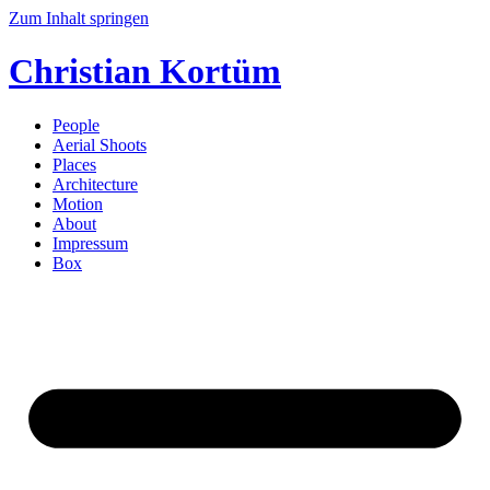
Zum Inhalt springen
Christian Kortüm
People
Aerial Shoots
Places
Architecture
Motion
About
Impressum
Box