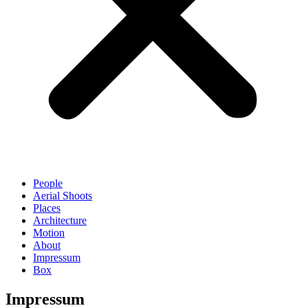
People
Aerial Shoots
Places
Architecture
Motion
About
Impressum
Box
Impressum